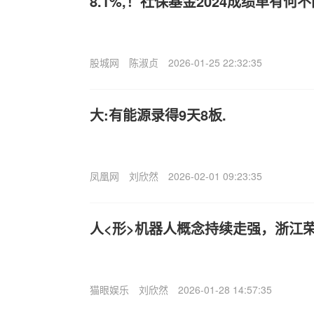
8.1%,！社保基金2024成绩单有何
股城网
陈淑贞
2026-01-25 22:32:35
大:有能源录得9天8板.
凤凰网
刘欣然
2026-02-01 09:23:35
人<形>机器人概念持续走强，浙江
猫眼娱乐
刘欣然
2026-01-28 14:57:35