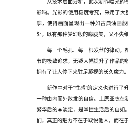
从技术层面分析，此次新作曝光的
影响。光影的使用极度考究，采用了大量低调曝
廓，使得画面呈现出一种如古典油画般的
处，既有那种梦幻般的朦胧美，又不失
每一个毛孔、每一根发丝的律动，
节的极致追求，无疑大幅提升了作品的
拥有了让人停下来驻足凝视的长久魔力
新作中对于“性感”的定义也进行了
一种由内而外散发的自信。上原亚衣在
繁华后的🔥淡定，是掌控生活后的自如
们，真正的魅力不在于取悦他人，而在