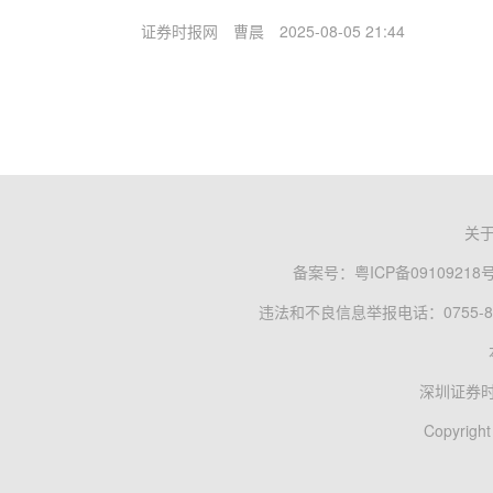
证券时报网
曹晨
2025-08-05 21:44
关
备案号：
粤ICP备09109218
违法和不良信息举报电话：0755-83
深圳证券
Copyright