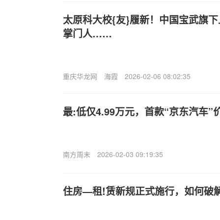
太原科大校{友}履新！中国宝武旗下
掌门人……
重庆华龙网
海霞
2026-02-06 08:02:35
最:低仅4.99万元，首款“京东汽车”
南方周末
2026-02-03 09:19:35
住房—租!赁新规正式施行，如何破